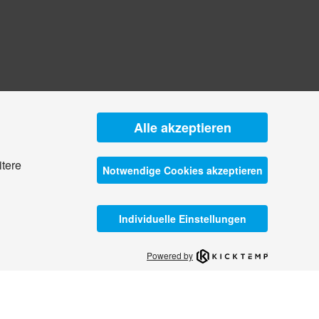
Alle akzeptieren
itere
Notwendige Cookies akzeptieren
Individuelle Einstellungen
Powered by