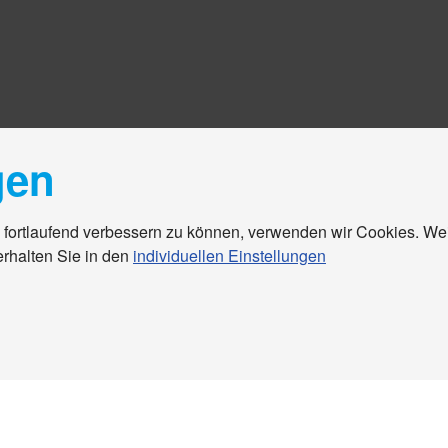
gen
 fortlaufend verbessern zu können, verwenden wir Cookies. We
erhalten Sie in den
individuellen Einstellungen