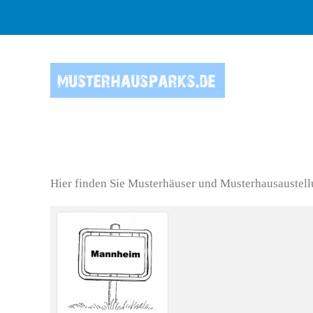
Skip to main content
Hier finden Sie Musterhäuser und Musterhausaustel
Kontakte,