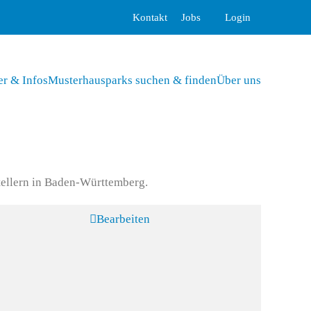
Kontakt
Jobs
Login
er & Infos
Musterhausparks suchen & finden
Über uns
ellern in Baden-Württemberg.
Bearbeiten